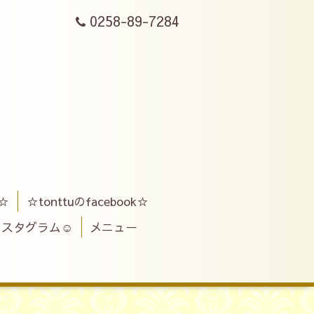
0258-89-7284
ス☆
☆tonttuのfacebook☆
インスタグラム☺
メニュー