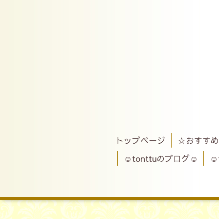
トップページ
☆おすすめ
☺tonttuのブログ☺
☺