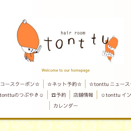
Welcome to our homepage
コースクーポン☆
☆ネット予約☆
☆tonttu ニュー
tonttuのつぶやき☺
☎予約
店舗情報
☺tonttu 
カレンダー