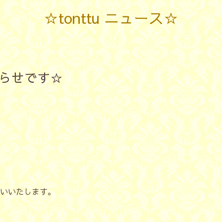
☆tonttu ニュース☆
知らせです☆
）
いいたします。