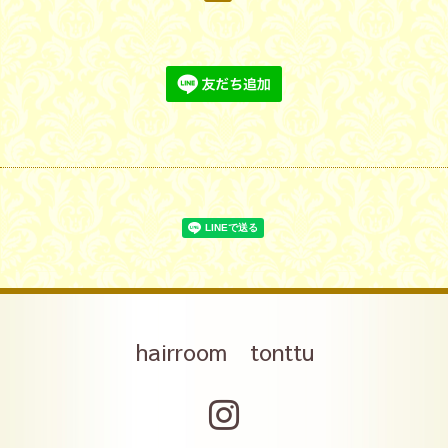
hairroom tonttu