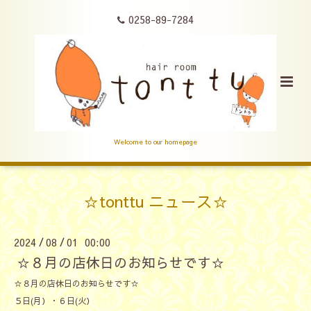
0258-89-7284
Welcome to our homepage
☆tonttu ニュース☆
2024
08
01 00:00
/
/
☆８月の店休日のお知らせです☆
☆８月の店休日のお知らせです☆
５日(月）・６日(火）