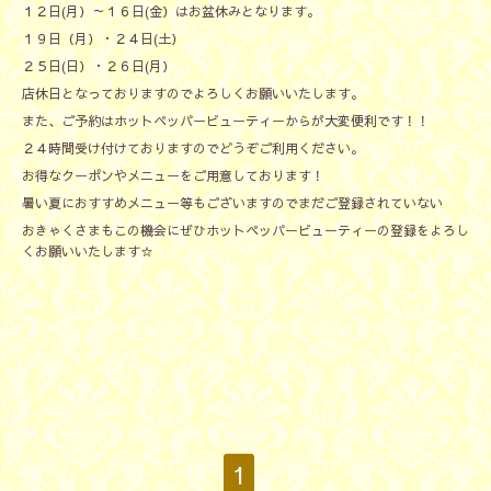
１２日(月）～１６日(金）はお盆休みとなります。
１９日（月）・２４日(土）
２５日(日）・２６日(月）
店休日となっておりますのでよろしくお願いいたします。
また、ご予約はホットペッパービューティーからが大変便利です！！
２４時間受け付けておりますのでどうぞご利用ください。
お得なクーポンやメニューをご用意しております！
暑い夏におすすめメニュー等もございますのでまだご登録されていない
おきゃくさまもこの機会にぜひホットペッパービューティーの登録をよろし
くお願いいたします☆
1