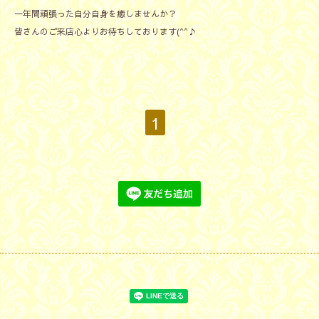
一年間頑張った自分自身を癒しませんか？
皆さんのご来店心よりお待ちしております(^^♪
1