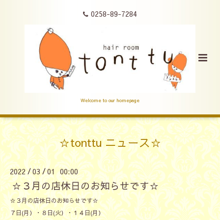
0258-89-7284
Welcome to our homepage
☆tonttu ニュース☆
2022
03
01 00:00
/
/
☆３月の店休日のお知らせです☆
☆３月の店休日のお知らせです☆
７日(月）・８日(火）・１４日(月）