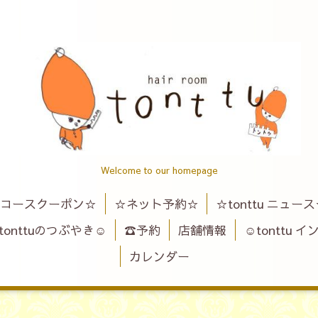
Welcome to our homepage
コースクーポン☆
☆ネット予約☆
☆tonttu ニュー
tonttuのつぶやき☺
☎予約
店舗情報
☺tonttu 
カレンダー