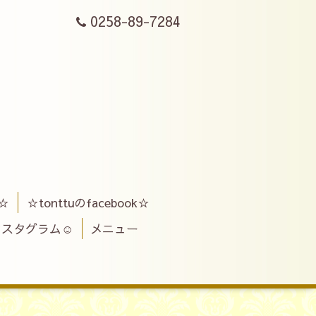
0258-89-7284
ス☆
☆tonttuのfacebook☆
インスタグラム☺
メニュー