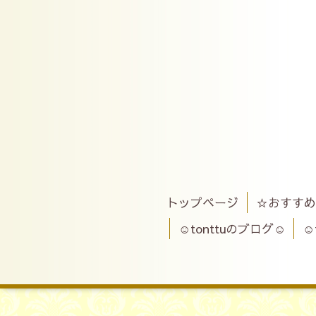
トップページ
☆おすすめ
☺tonttuのブログ☺
☺