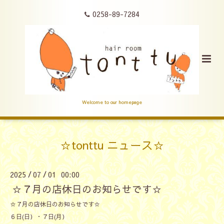
0258-89-7284
Welcome to our homepage
☆tonttu ニュース☆
2025
07
01 00:00
/
/
☆７月の店休日のお知らせです☆
☆７月の店休日のお知らせです☆
６日(日）・７日(月）