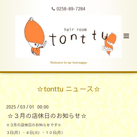
0258-89-7284
Welcome to our homepage
☆tonttu ニュース☆
2025
03
01 00:00
/
/
☆３月の店休日のお知らせ☆
☆３月の店休日のお知らせです☆
３日(月）・４日(火）・１０日(月）