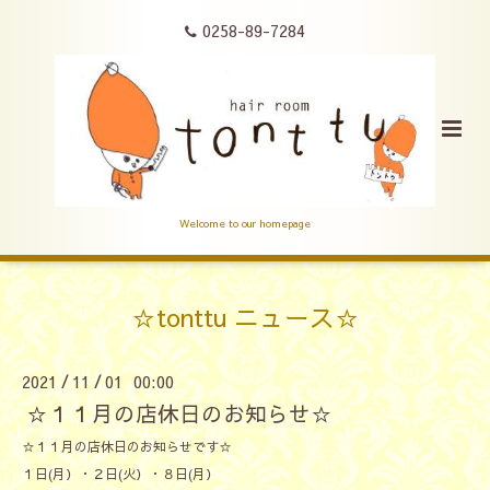
0258-89-7284
Welcome to our homepage
☆tonttu ニュース☆
2021
11
01 00:00
/
/
☆１１月の店休日のお知らせ☆
☆１１月の店休日のお知らせです☆
１日(月）・２日(火）・８日(月）