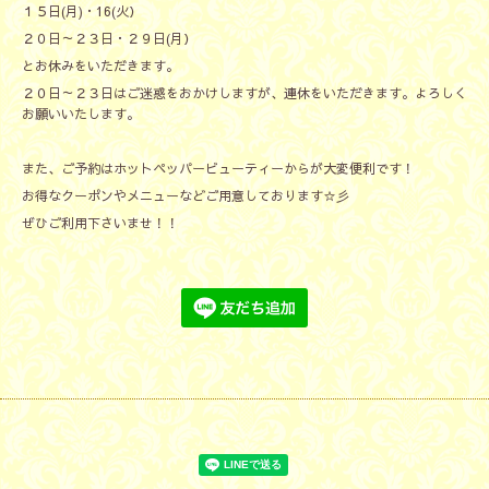
１５日(月)・16(火）
２０日～２３日・２９日(月）
とお休みをいただきます。
２０日～２３日はご迷惑をおかけしますが、連休をいただきます。よろしく
お願いいたします。
また、ご予約はホットペッパービューティーからが大変便利です！
お得なクーポンやメニューなどご用意しております☆彡
ぜひご利用下さいませ！！