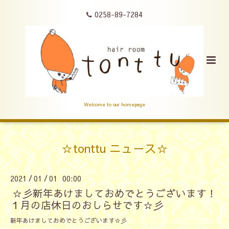
0258-89-7284
Welcome to our homepage
☆tonttu ニュース☆
2021
01
01 00:00
/
/
☆彡新年あけましておめでとうございます！
１月の店休日のおしらせです☆彡
新年あけましておめでとうございます☆彡