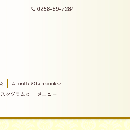
0258-89-7284
ス☆
☆tonttuのfacebook☆
インスタグラム☺
メニュー