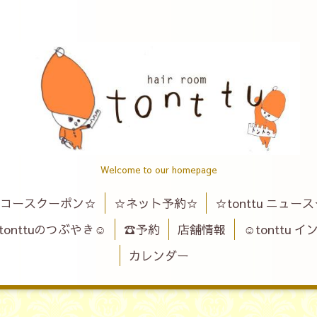
Welcome to our homepage
コースクーポン☆
☆ネット予約☆
☆tonttu ニュー
tonttuのつぶやき☺
☎予約
店舗情報
☺tonttu 
カレンダー