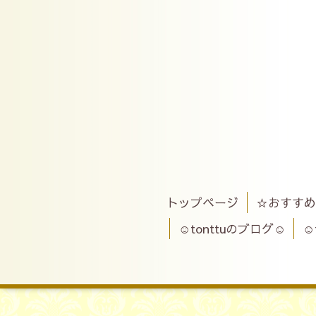
トップページ
☆おすすめ
☺tonttuのブログ☺
☺